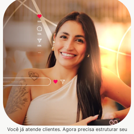
Você já atende clientes. Agora precisa estruturar seu